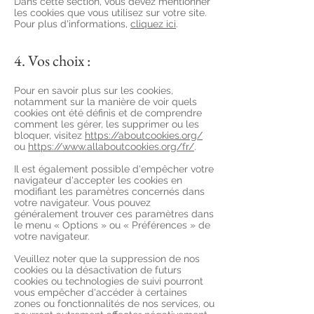
Dans cette section, vous devez mentionner
les cookies que vous utilisez sur votre site.
Pour plus d'informations,
cliquez ici
.
4. Vos choix :
Pour en savoir plus sur les cookies,
notamment sur la manière de voir quels
cookies ont été définis et de comprendre
comment les gérer, les supprimer ou les
bloquer, visitez
https://aboutcookies.org/
ou
https://www.allaboutcookies.org/fr/
.
Il est également possible d'empêcher votre
navigateur d'accepter les cookies en
modifiant les paramètres concernés dans
votre navigateur. Vous pouvez
généralement trouver ces paramètres dans
le menu
«
Options
»
ou
«
Préférences
»
de
votre navigateur.
Veuillez noter que la suppression de nos
cookies ou la désactivation de futurs
cookies ou technologies de suivi pourront
vous empêcher d'accéder à certaines
zones ou fonctionnalités de nos services, ou